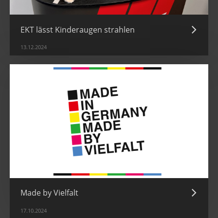
EKT lässt Kinderaugen strahlen
13.12.2024
Made by Vielfalt
17.10.2024