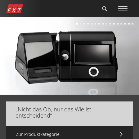
Direkt
zum
Inhalt
„Nicht das Ob, nur das Wie ist
entscheidend“
Zur Produktkategorie