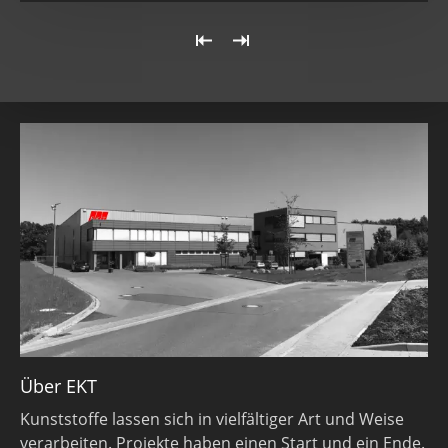
«
Last
First
»
Über EKT
Kunststoffe lassen sich in vielfältiger Art und Weise
verarbeiten. Projekte haben einen Start und ein Ende.