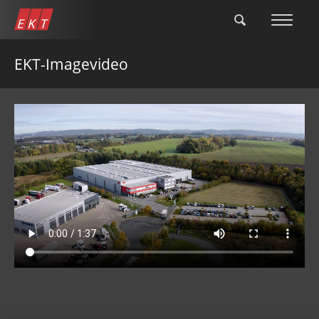
Direkt
zum
Inhalt
EKT-Imagevideo