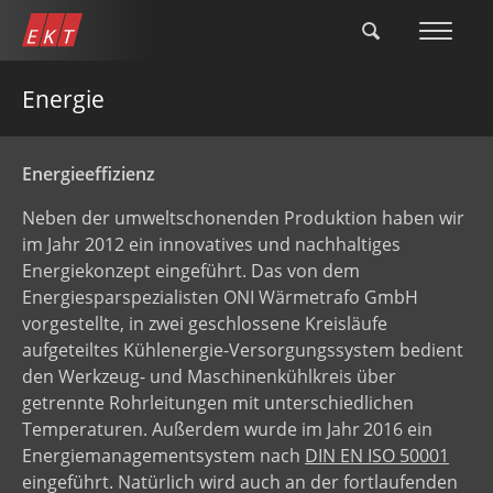
Direkt
zum
Inhalt
Energie
Energieeffizienz
Neben der umweltschonenden Produktion haben wir
im Jahr 2012 ein innovatives und nachhaltiges
Energiekonzept eingeführt. Das von dem
Energiesparspezialisten ONI Wärmetrafo GmbH
vorgestellte, in zwei geschlossene Kreisläufe
aufgeteiltes Kühlenergie-Versorgungssystem bedient
den Werkzeug- und Maschinenkühlkreis über
getrennte Rohrleitungen mit unterschiedlichen
Temperaturen. Außerdem wurde im Jahr
2016 ein
Energiemanagementsystem nach
DIN EN ISO 50001
eingeführt. Natürlich wird auch an der fortlaufenden