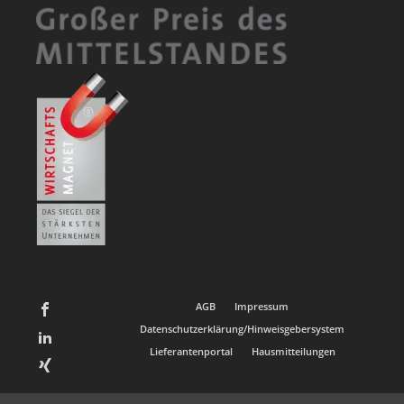
AGB
Impressum
Datenschutzerklärung/Hinweisgebersystem
Lieferantenportal
Hausmitteilungen