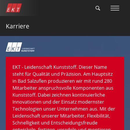
Direkt
zum
Inhalt
Karriere
EKT - Leidenschaft Kunststoff. Dieser Name
steht für Qualität und Präzision. Am Hauptsitz
in Bad Salzuflen produzieren wir mit rund 280
Mitarbeiter anspruchsvolle Komponenten aus
Kunststoff. Dabei zeichnen kontinuierliche
Innovationen und der Einsatz modernster
Technologien unser Unternehmen aus. Mit der
Leidenschaft unserer Mitarbeiter, Flexibilität,
Schnelligkeit und Entscheidungsfreude
entwickeln, fertigen, veredeln und montieren