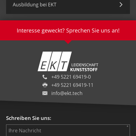
Ausbildung bei EKT
Interesse geweckt? Sprechen Sie uns an!
+49 5221 69419-0
+49 5221 69419-11
info@ekt.tech
Schreiben Sie uns: