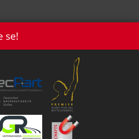
e se!