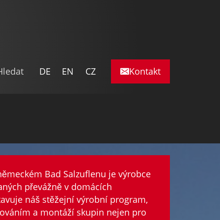
DE
EN
CZ
německém Bad Salzuflenu je výrobce
vaných převážně v domácích
tavuje náš stěžejní výrobní program,
řováním a montáží skupin nejen pro