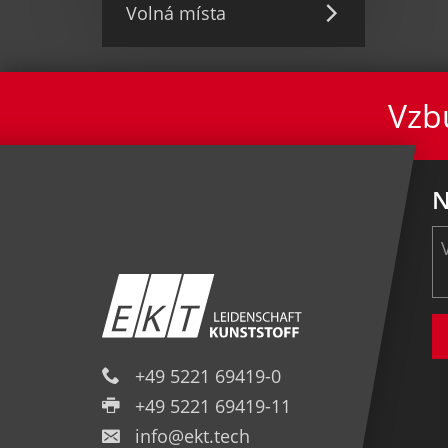
Volná místa
Vzbu
N
+49 5221 69419-0
+49 5221 69419-11
info@ekt.tech