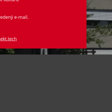
vedený e-mail.
ekt.tech