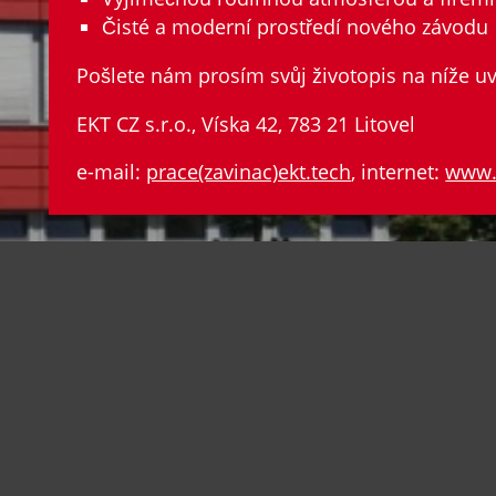
Čisté a moderní prostředí nového závodu
Pošlete nám prosím svůj životopis na níže u
EKT CZ s.r.o., Víska 42, 783 21 Litovel
e-mail:
prace(zavinac)ekt.tech
, internet:
www.