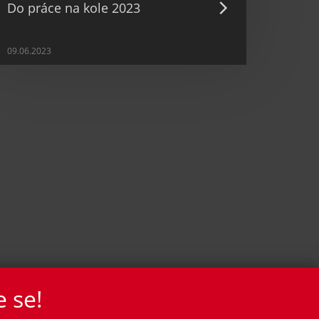
Do práce na kole 2023
09.06.2023
e se!