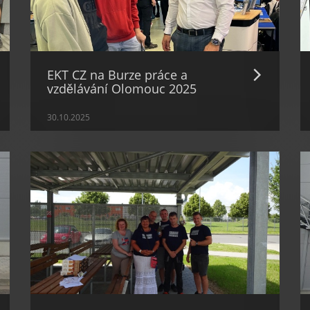
EKT CZ na Burze práce a
vzdělávání Olomouc 2025
30.10.2025