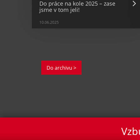
Do práce na kole 2025 – zase
jsme v tom jeli!
10.06.2025
Do archivu >
Vzbu