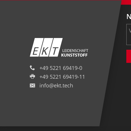
N
+49 5221 69419-0
+49 5221 69419-11
info@ekt.tech