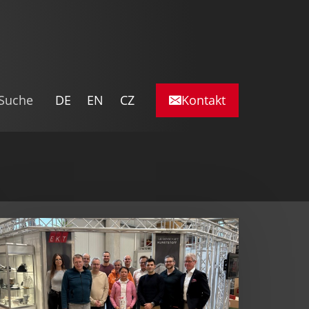
DE
EN
CZ