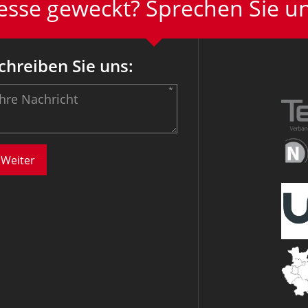
resse geweckt? Sprechen Sie un
chreiben Sie uns: