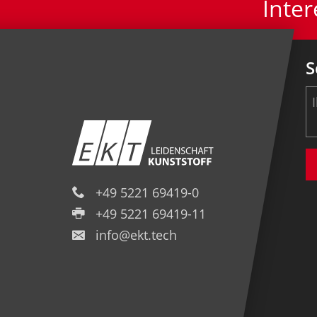
Inte
S
+49 5221 69419-0
+49 5221 69419-11
info@ekt.tech