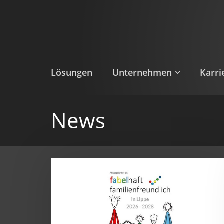
Direkt
zum
Inhalt
Lösungen
Unternehmen
Karri
News