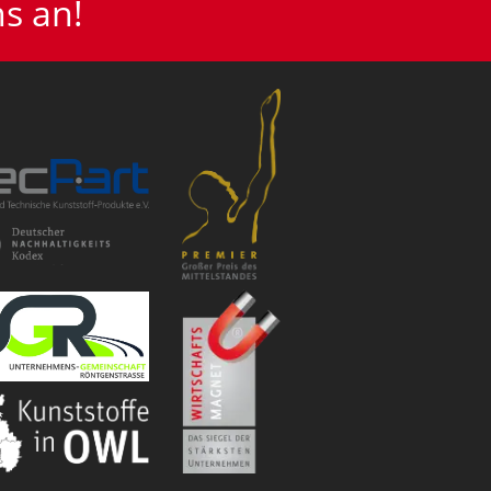
s an!