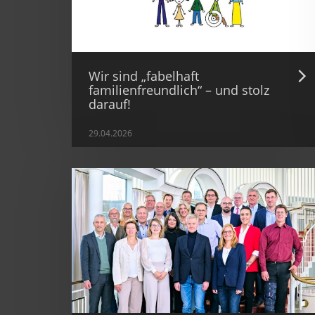
Wir sind „fabelhaft
familienfreundlich“ – und stolz
darauf!
29.04.2026