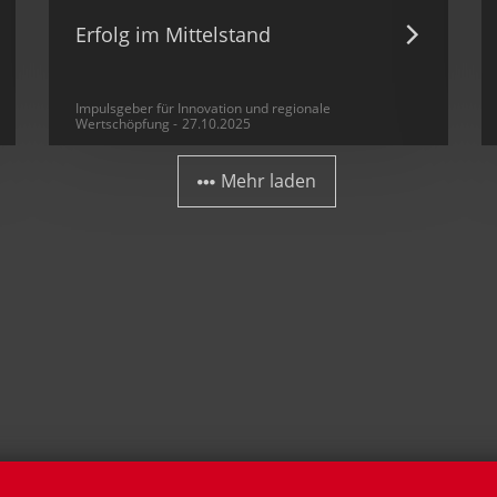
Erfolg im Mittelstand
Impulsgeber für Innovation und regionale
Wertschöpfung
27.10.2025
 Mehr laden