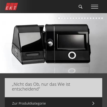
Direkt
zum
Inhalt
„Nicht das Ob, nur das Wie ist
entscheidend“
Zur Produktkategorie