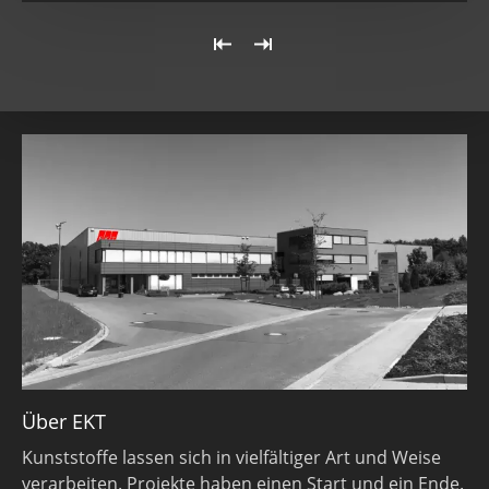
«
Last
First
»
Über EKT
Kunststoffe lassen sich in vielfältiger Art und Weise
verarbeiten. Projekte haben einen Start und ein Ende.