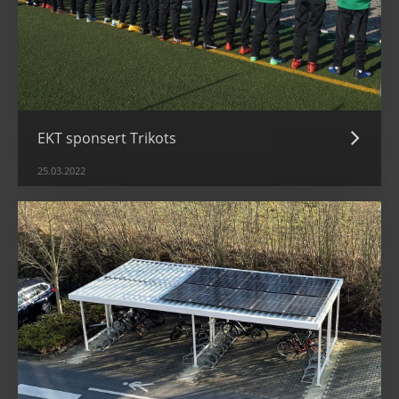
EKT sponsert Trikots
25.03.2022