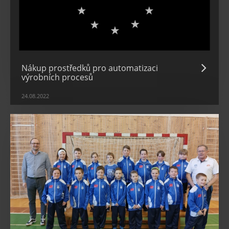
Nákup prostředků pro automatizaci
výrobních procesů
24.08.2022