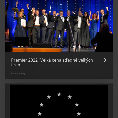
Premier 2022 "Velká cena středně velkých
firem"
26.10.2022