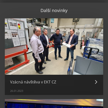
Další novinky
Vzácná návštěva v EKT CZ
26.01.2023