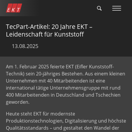
Přejít
k
hlavnímu
obsahu
TecPart-Artikel: 20 Jahre EKT –
Leidenschaft für Kunststoff
13.08.2025
Am 1. Februar 2025 feierte EKT (Eifler Kunststoff-
Technik) sein 20-jähriges Bestehen. Aus einem kleinen
Unternehmen mit 40 Mitarbeitenden ist eine
international tätige Unternehmensgruppe mit rund
400 Mitarbeitenden in Deutschland und Tschechien
geworden.
Heute steht EKT für modernste
Produktionstechnologien, Digitalisierung und höchste
Qualitätsstandards – und gestaltet den Wandel der