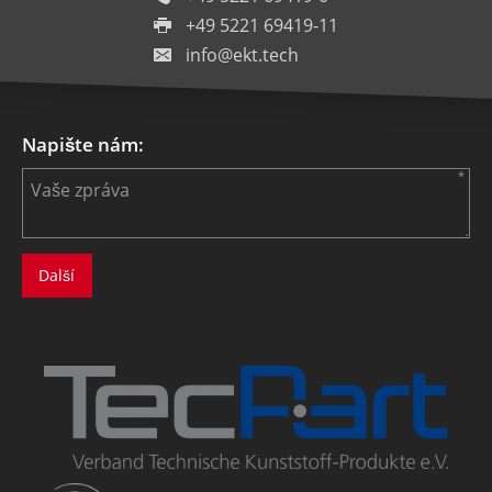
+49 5221 69419-11
info@ekt.tech
Napište nám: