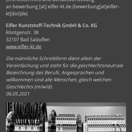
an
bewerbung
[at]
eifler-kt.de
(bewerbung[at]eifler-
kt[dot]de)
Eifler Kunststoff-Technik GmbH & Co. KG
Röntgenstr. 38
32107 Bad Salzuflen
www.eifler-kt.de
Die männliche Schreibform dient allein der
Vereinfachung und steht für die geschlechtsneutrale
Bezeichnung des Berufs. Angesprochen und
willkommen sind alle Menschen, gleich welchen
Geschlechts (m/w/d).
06.05.2021