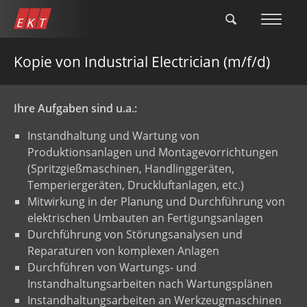
Skip
to
main
content
Kopie von Industrial Electrician (m/f/d)
Ihre Aufgaben sind u.a.:
Instandhaltung und Wartung von
Produktionsanlagen und Montagevorrichtungen
(Spritzgießmaschinen, Handlinggeräten,
Temperiergeräten, Druckluftanlagen, etc.)
Mitwirkung in der Planung und Durchführung von
elektrischen Umbauten an Fertigungsanlagen
Durchführung von Störungsanalysen und
Reparaturen von komplexen Anlagen
Durchführen von Wartungs- und
Instandhaltungsarbeiten nach Wartungsplänen
Instandhaltungsarbeiten an Werkzeugmaschinen